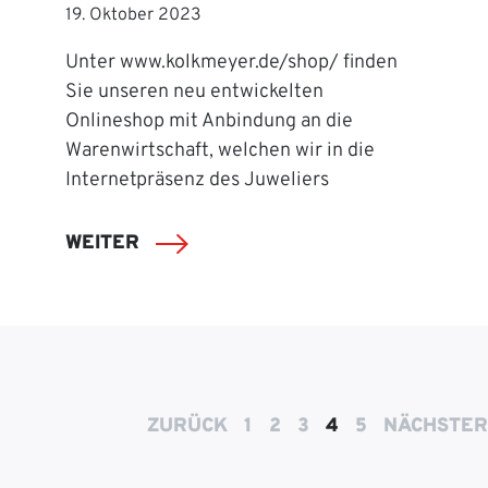
19. Oktober 2023
Unter www.kolkmeyer.de/shop/ finden
Sie unseren neu entwickelten
Onlineshop mit Anbindung an die
Warenwirtschaft, welchen wir in die
Internetpräsenz des Juweliers
WEITER
ZURÜCK
1
2
3
4
5
NÄCHSTER