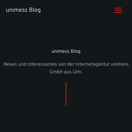
Zum
unimess Blog
Inhalt
springen
unimess Blog
Neues und Interessantes von der Internetagentur unimess
GmbH aus Ulm.