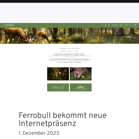
SEITE
SEITE
SEITE
SEITE
SEITE
Ferrobull bekommt neue
Internetpräsenz
1. Dezember 2023