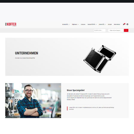
SEITE
SEITE
SEITE
SEITE
SEITE