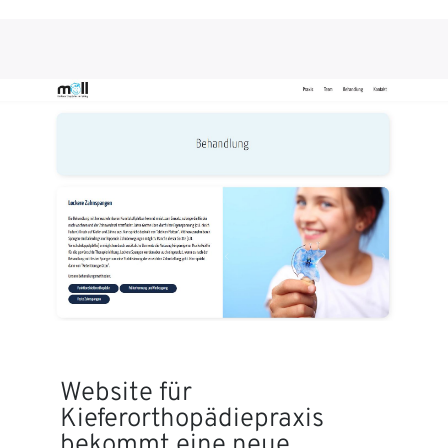
Website für
Kieferorthopädiepraxis
bekommt eine neue