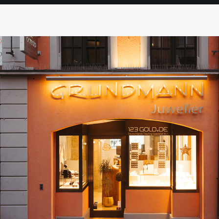
SEITE
SEITE
SEITE
SEITE
SEITE