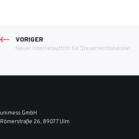
VORIGER
Neuer Internetauftritt für Steuerrechtskanzlei
unimess GmbH
Römerstraße 26, 89077 Ulm