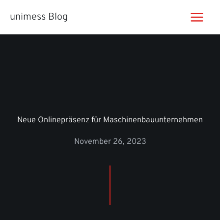
Zum
unimess Blog
Inhalt
springen
Neue Onlinepräsenz für Maschinenbauunternehmen
November 26, 2023