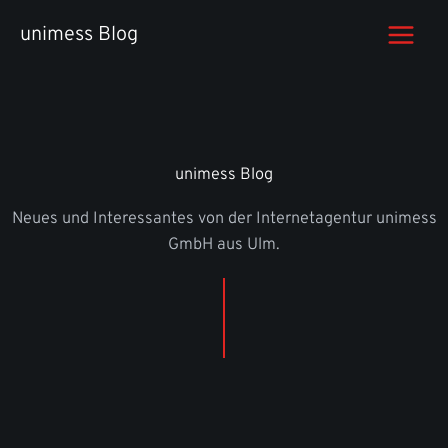
Zum
unimess Blog
Inhalt
springen
unimess Blog
Neues und Interessantes von der Internetagentur unimess
GmbH aus Ulm.