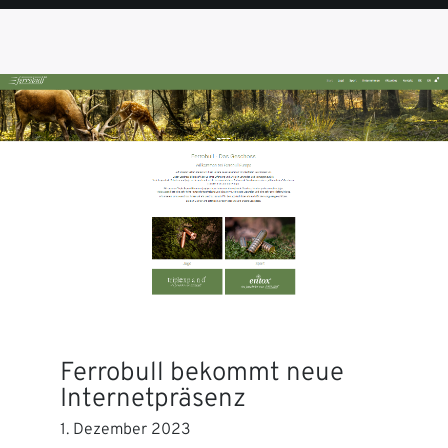
SEITE
SEITE
SEITE
SEITE
SEITE
Ferrobull bekommt neue
Internetpräsenz
1. Dezember 2023