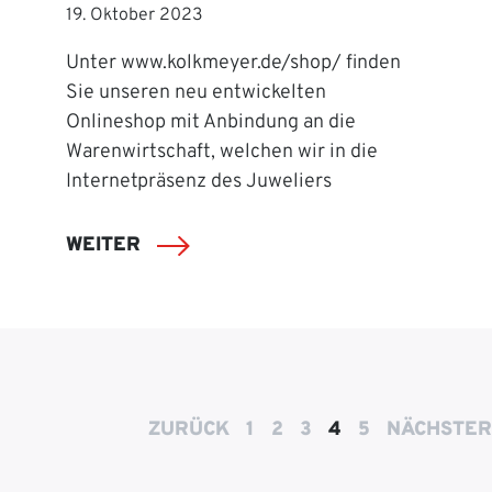
19. Oktober 2023
Unter www.kolkmeyer.de/shop/ finden
Sie unseren neu entwickelten
Onlineshop mit Anbindung an die
Warenwirtschaft, welchen wir in die
Internetpräsenz des Juweliers
WEITER
ZURÜCK
1
2
3
4
5
NÄCHSTER