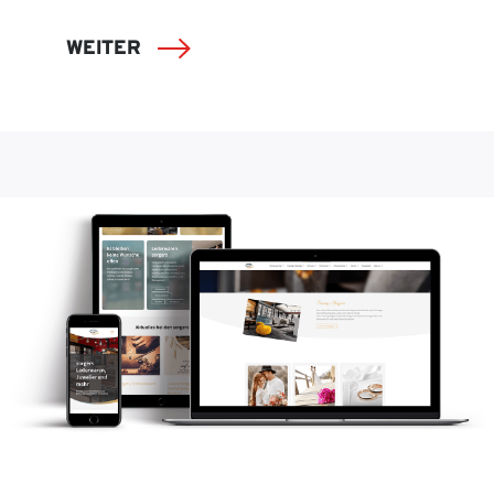
WEITER