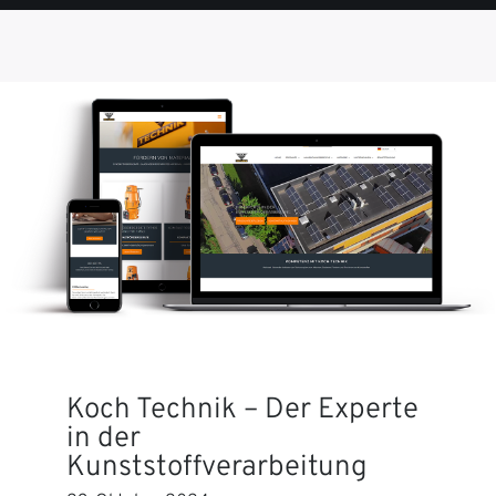
SEITE
SEITE
SEITE
SEITE
SEITE
Koch Technik – Der Experte
in der
Kunststoffverarbeitung