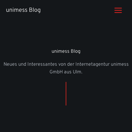
Zum
unimess Blog
Inhalt
springen
unimess Blog
Neues und Interessantes von der Internetagentur unimess
GmbH aus Ulm.