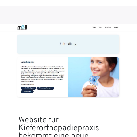
Website für
Kieferorthopädiepraxis
bekommt eine neue