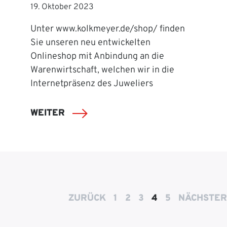
19. Oktober 2023
Unter www.kolkmeyer.de/shop/ finden
Sie unseren neu entwickelten
Onlineshop mit Anbindung an die
Warenwirtschaft, welchen wir in die
Internetpräsenz des Juweliers
WEITER
ZURÜCK
1
2
3
4
5
NÄCHSTER