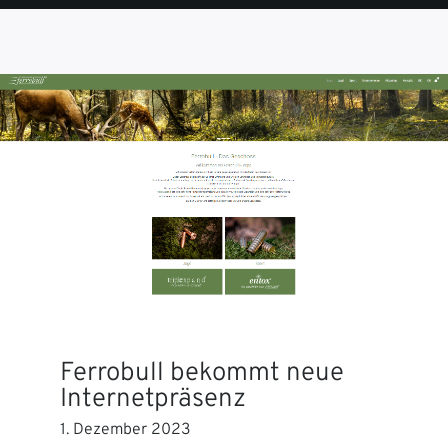
SEITE
SEITE
SEITE
SEITE
SEITE
Ferrobull bekommt neue
Internetpräsenz
1. Dezember 2023