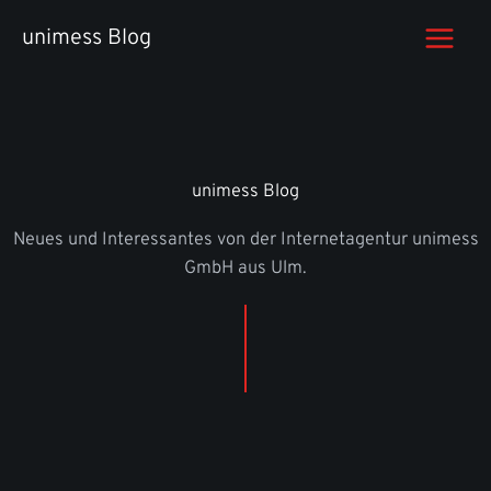
Zum
unimess Blog
Inhalt
springen
unimess Blog
Neues und Interessantes von der Internetagentur unimess
GmbH aus Ulm.