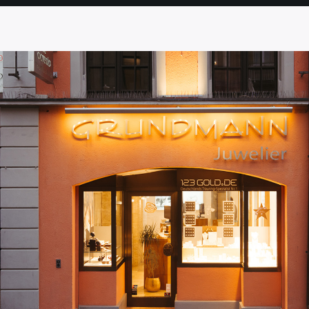
SEITE
SEITE
SEITE
SEITE
SEITE