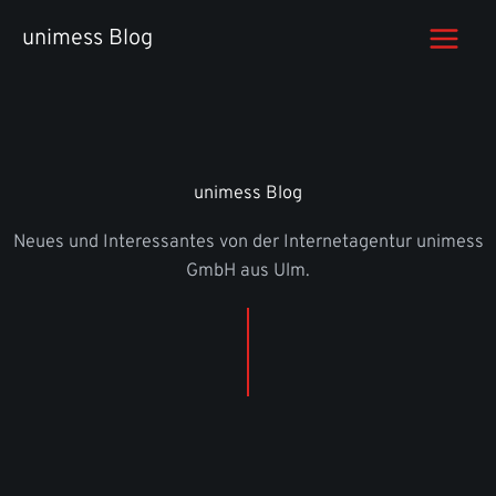
Zum
unimess Blog
Inhalt
springen
unimess Blog
Neues und Interessantes von der Internetagentur unimess
GmbH aus Ulm.