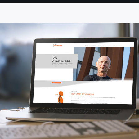
SEITE
SEITE
SEITE
SEITE
SEITE