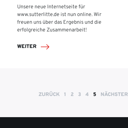
Unsere neue Internetseite für
www.sutterlitte.de ist nun online. Wir
freuen uns über das Ergebnis und die
erfolgreiche Zusammenarbeit!
WEITER
ZURÜCK
1
2
3
4
5
NÄCHSTER