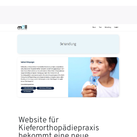
Website für
Kieferorthopädiepraxis
bekommt eine neue