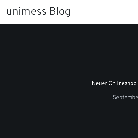
Zum
unimess Blog
Inhalt
springen
Neuer Onlineshop 
Septembe