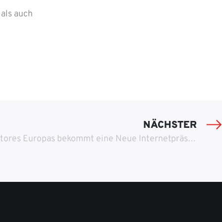
als auch
NÄCHSTER
Einer der größten Hästens Stores Europas bekommt eine Neue Internetpräsenz