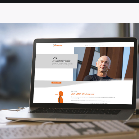
SEITE
SEITE
SEITE
SEITE
SEITE