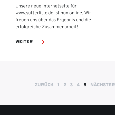
Unsere neue Internetseite für
www.sutterlitte.de ist nun online. Wir
freuen uns über das Ergebnis und die
erfolgreiche Zusammenarbeit!
WEITER
ZURÜCK
1
2
3
4
5
NÄCHSTER