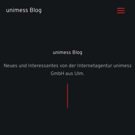
Zum
unimess Blog
Inhalt
springen
unimess Blog
Neues und Interessantes von der Internetagentur unimess
GmbH aus Ulm.