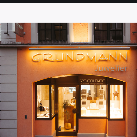
SEITE
SEITE
SEITE
SEITE
SEITE