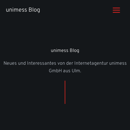
Zum
unimess Blog
Inhalt
springen
unimess Blog
Neues und Interessantes von der Internetagentur unimess
GmbH aus Ulm.