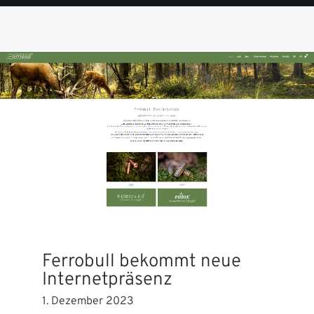
SEITE
SEITE
SEITE
SEITE
SEITE
Ferrobull bekommt neue
Internetpräsenz
1. Dezember 2023