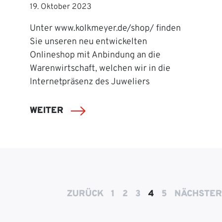
19. Oktober 2023
Unter www.kolkmeyer.de/shop/ finden
Sie unseren neu entwickelten
Onlineshop mit Anbindung an die
Warenwirtschaft, welchen wir in die
Internetpräsenz des Juweliers
WEITER
ZURÜCK
1
2
3
4
5
NÄCHSTER