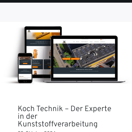
SEITE
SEITE
SEITE
SEITE
SEITE
Koch Technik – Der Experte
in der
Kunststoffverarbeitung