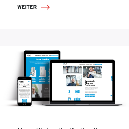
WEITER