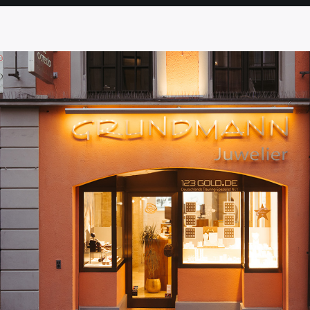
SEITE
SEITE
SEITE
SEITE
SEITE