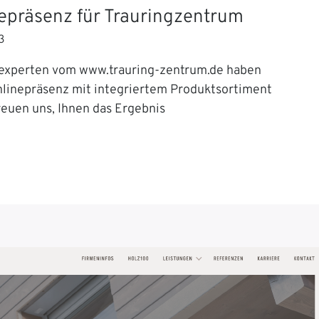
epräsenz für Trauringzentrum
3
experten vom www.trauring-zentrum.de haben
nlinepräsenz mit integriertem Produktsortiment
reuen uns, Ihnen das Ergebnis