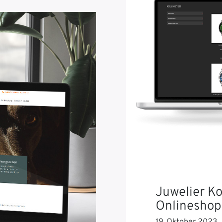
Juwelier K
Onlineshop