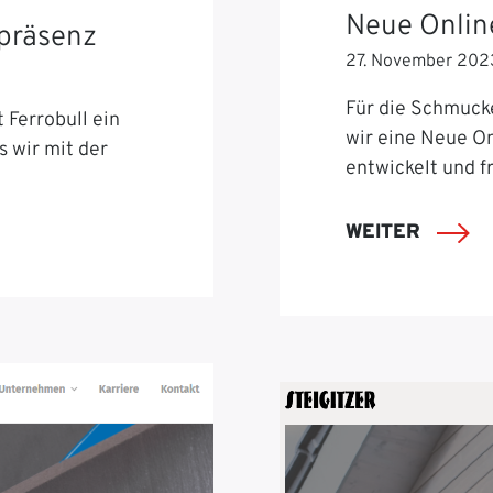
Neue Onlin
tpräsenz
27. November 202
Für die Schmuck
 Ferrobull ein
wir eine Neue O
s wir mit der
entwickelt und f
WEITER