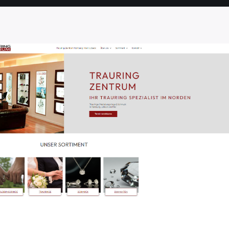
SEITE
SEITE
SEITE
SEITE
SEITE