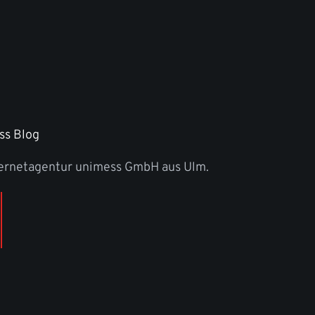
ss Blog
ternetagentur unimess GmbH aus Ulm.