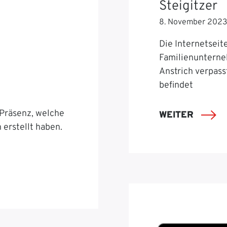
Steigitzer
8. November 202
Die Internetseit
Familienunterne
Anstrich verpas
befindet
Präsenz, welche
WEITER
erstellt haben.