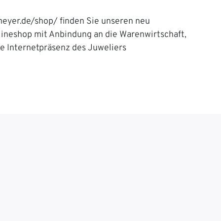
eyer.de/shop/ finden Sie unseren neu
lineshop mit Anbindung an die Warenwirtschaft,
ie Internetpräsenz des Juweliers