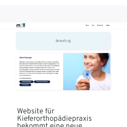
Website für
Kieferorthopädiepraxis
bekommt eine neue