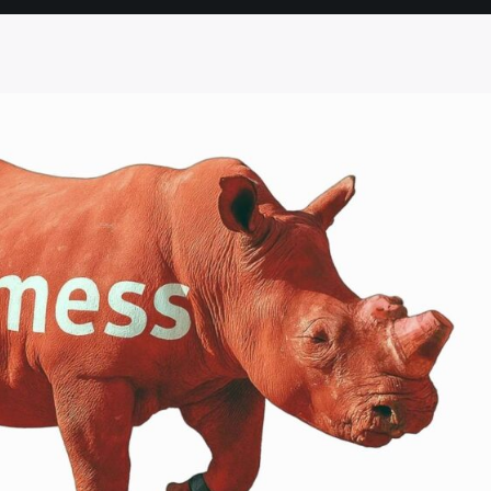
SEITE
SEITE
SEITE
SEITE
SEITE