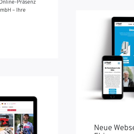
 Online-Präsenz
GmbH – Ihre
Neue Webse