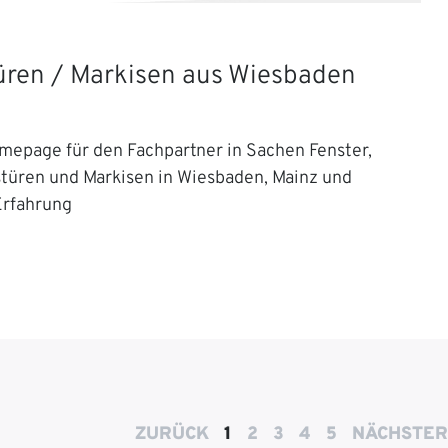
Türen / Markisen aus Wiesbaden
mepage für den Fachpartner in Sachen Fenster,
stüren und Markisen in Wiesbaden, Mainz und
Erfahrung
ZURÜCK
1
2
3
4
5
NÄCHSTER