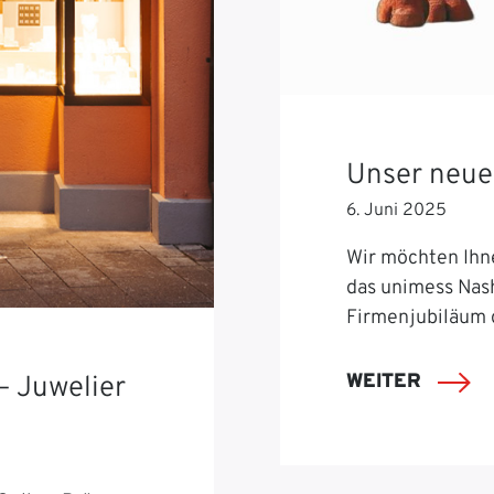
Unser neue
6. Juni 2025
Wir möchten Ihn
das unimess Nash
Firmenjubiläum 
WEITER
– Juwelier