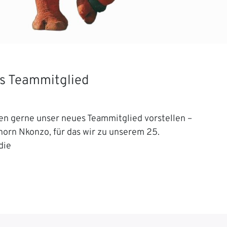
s Teammitglied
en gerne unser neues Teammitglied vorstellen –
orn Nkonzo, für das wir zu unserem 25.
die