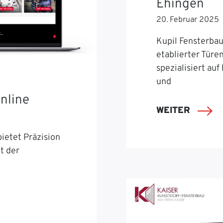
Ehingen
20. Februar 2025
Kupil Fensterbau 
etablierter Türe
spezialisiert auf
und
nline
WEITER
ietet Präzision
t der