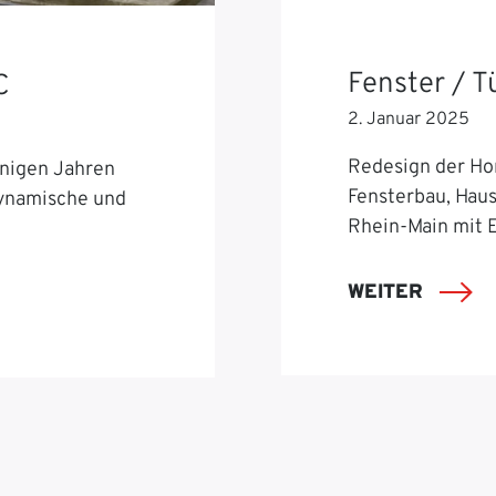
Fenster / 
C
2. Januar 2025
Redesign der Ho
nigen Jahren
Fensterbau, Hau
dynamische und
Rhein-Main mit 
WEITER