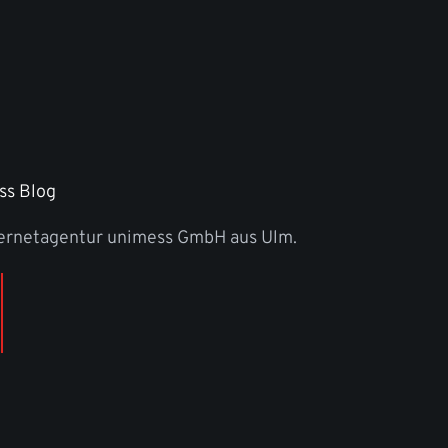
ss Blog
ternetagentur unimess GmbH aus Ulm.