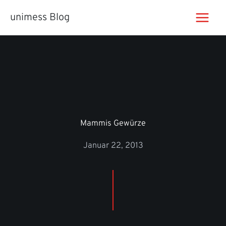
Zum
unimess Blog
Inhalt
springen
Mammis Gewürze
Januar 22, 2013