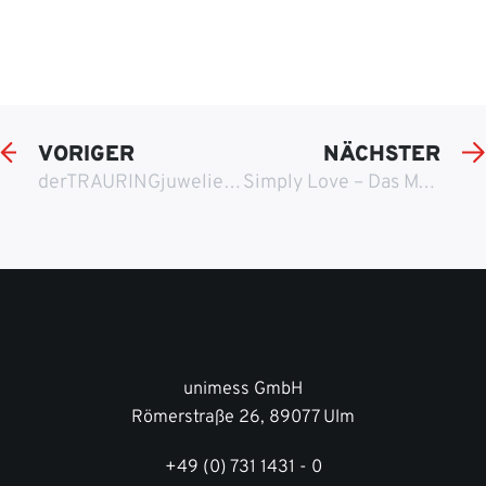
VORIGER
NÄCHSTER
derTRAURINGjuwelier Veranstaltung in Berlin
Simply Love – Das Magazin 2013
unimess GmbH
Römerstraße 26, 89077 Ulm
+49 (0) 731 1431 - 0