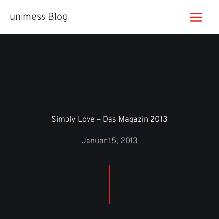
Zum
unimess Blog
Inhalt
springen
Simply Love – Das Magazin 2013
Januar 15, 2013