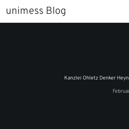
Zum
unimess Blog
Inhalt
springen
Kanzlei Ohletz Denker Heyn
Februar