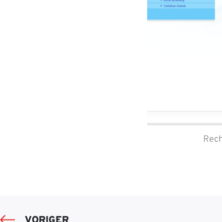
Rech
VORIGER