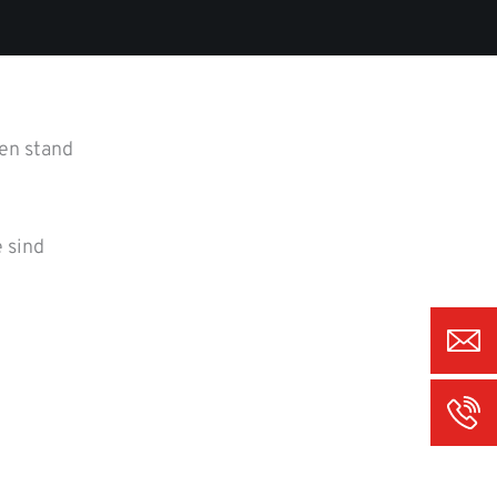
en stand
 sind