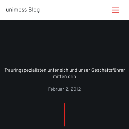
Zum
unimess Blog
Inhalt
springen
Trauringspezialisten unter sich und unser Geschäftsführer
mitten drin
Februar 2, 2012