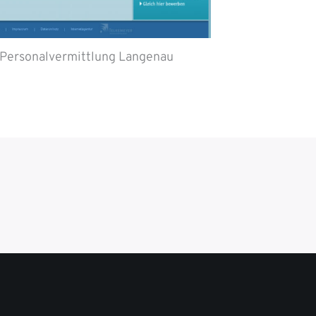
Personalvermittlung Langenau