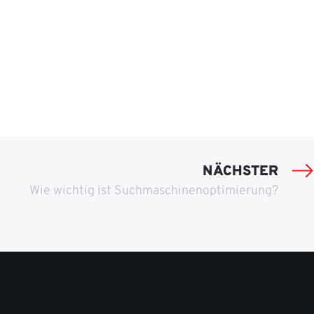
NÄCHSTER
Wie wichtig ist Suchmaschinenoptimierung?