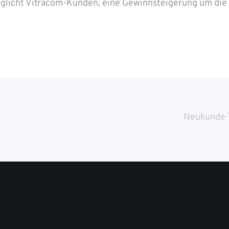
möglicht Vitracom-Kunden, eine Gewinnsteigerung um di
Neukunde 