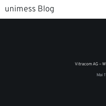
Zum
unimess Blog
Inhalt
springen
Vitracom AG – W
Mai 1