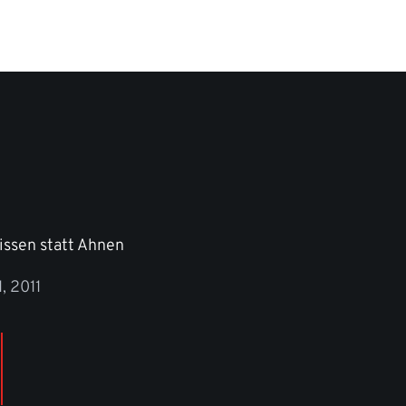
issen statt Ahnen
1, 2011