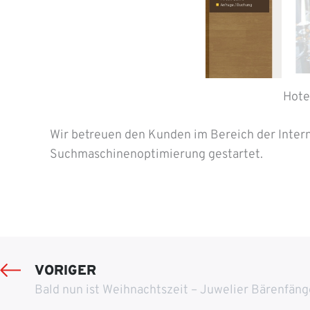
Hote
Wir betreuen den Kunden im Bereich der Intern
Suchmaschinenoptimierung gestartet.
VORIGER
Bald nun ist Weihnachtszeit – Juwelier Bärenfäng