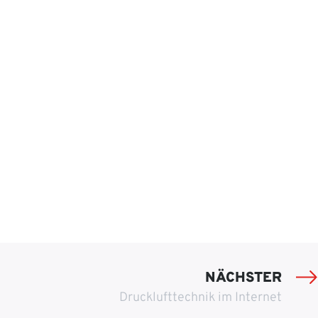
NÄCHSTER
Drucklufttechnik im Internet