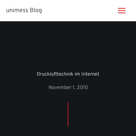
Zum
unimess Blog
Inhalt
springen
Drucklufttechnik im Internet
November 1, 2010