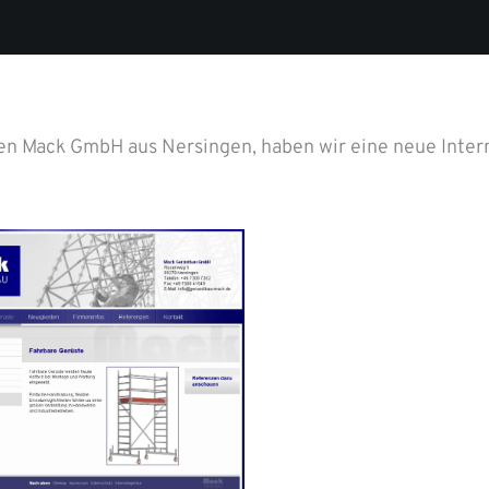
n Mack GmbH aus Nersingen, haben wir eine neue Inter