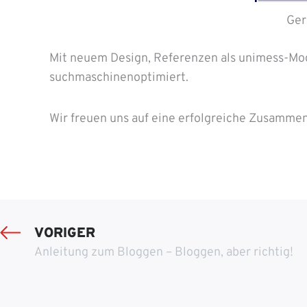
Ger
Mit neuem Design, Referenzen als unimess-Mod
suchmaschinenoptimiert.
Wir freuen uns auf eine erfolgreiche Zusammen
VORIGER
Anleitung zum Bloggen – Bloggen, aber richtig!