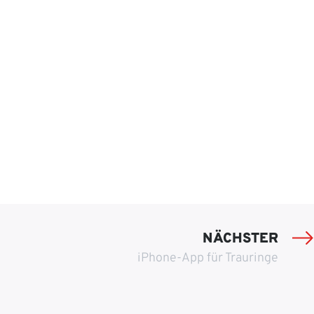
NÄCHSTER
iPhone-App für Trauringe