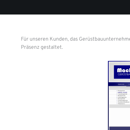
Für unseren Kunden, das Gerüstbauunternehme
Präsenz gestaltet.