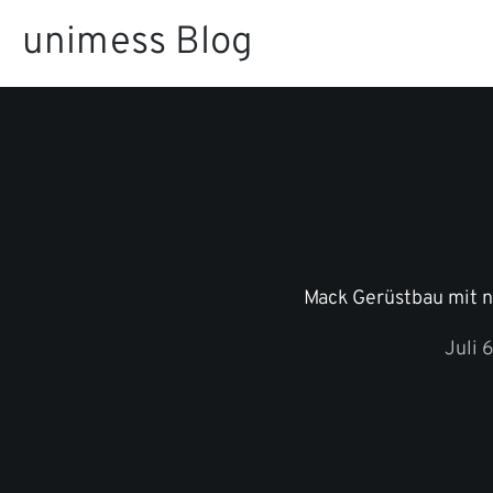
Zum
unimess Blog
Inhalt
springen
Mack Gerüstbau mit n
Juli 