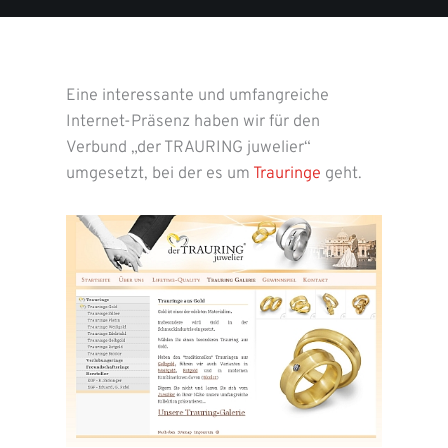
Eine interessante und umfangreiche
Internet-Präsenz haben wir für den
Verbund „der TRAURING juwelier“
umgesetzt, bei der es um
Trauringe
geht.