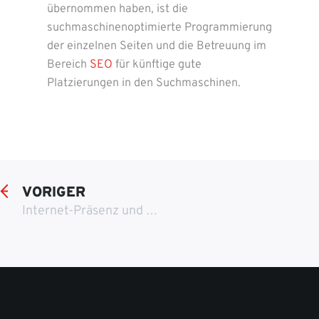
übernommen haben, ist die
suchmaschinenoptimierte Programmierung
der einzelnen Seiten und die Betreuung im
Bereich
SEO
für künftige gute
Platzierungen in den Suchmaschinen.
VORIGER
Internet-Präsenz und Marketing für Juwelier Hinckel, Dillenburg