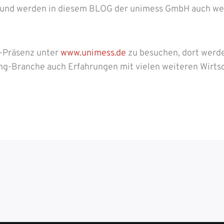
n und werden in diesem BLOG der unimess GmbH auch we
t-Präsenz unter
www.unimess.de
zu besuchen, dort werd
ing-Branche auch Erfahrungen mit vielen weiteren Wirts