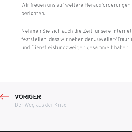
Wir freuen uns auf weitere Herausforderunge
berichten.
Nehmen Sie sich auch die Zeit, unsere Interne
feststellen, dass wir neben der Juwelier/Traur
und Dienstleistungzweigen gesammelt haben.
VORIGER
Der Weg aus der Krise