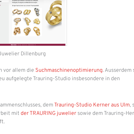
Juwelier Dillenburg
n vor allem die
Suchmaschinenoptimierung
. Ausserdem s
neu aufgelegte Trauring-Studio insbesondere in den
Zusammenschlusses, dem
Trauring-Studio Kerner aus Ulm
,
beit mit
der TRAURING juwelier
sowie dem Trauring-Her
t.