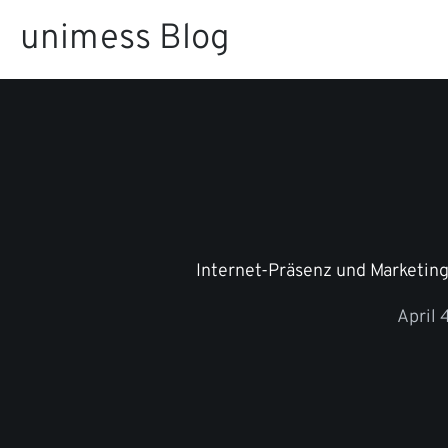
Zum
unimess Blog
Inhalt
springen
Internet-Präsenz und Marketing 
April 