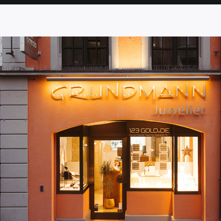
SEITE
SEITE
SEITE
SEITE
SEITE