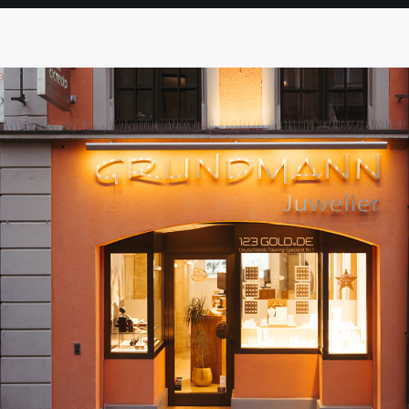
SEITE
SEITE
SEITE
SEITE
SEITE