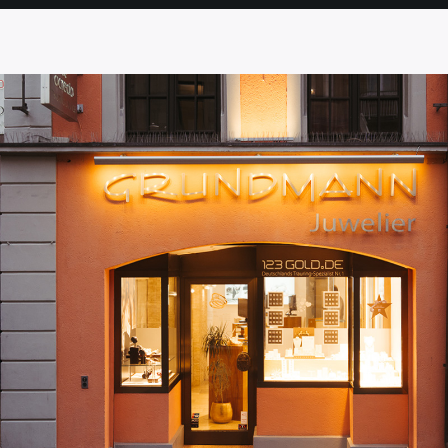
SEITE
SEITE
SEITE
SEITE
SEITE