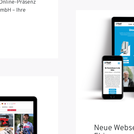
 Online-Präsenz
GmbH – Ihre
Neue Webse