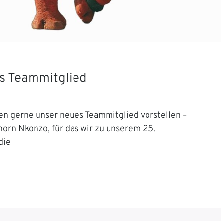
s Teammitglied
en gerne unser neues Teammitglied vorstellen –
orn Nkonzo, für das wir zu unserem 25.
die