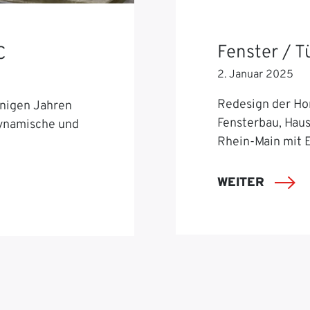
Fenster / 
C
2. Januar 2025
Redesign der Ho
nigen Jahren
Fensterbau, Hau
dynamische und
Rhein-Main mit 
WEITER