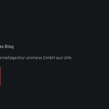
ss Blog
ternetagentur unimess GmbH aus Ulm.