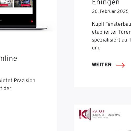
Ehingen
20. Februar 2025
Kupil Fensterbau 
etablierter Türe
spezialisiert auf
und
nline
WEITER
ietet Präzision
t der