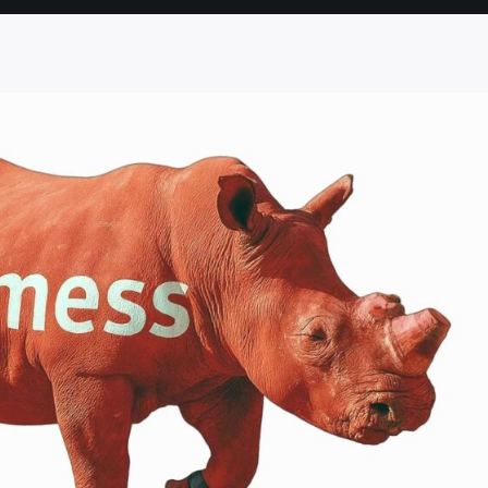
SEITE
SEITE
SEITE
SEITE
SEITE