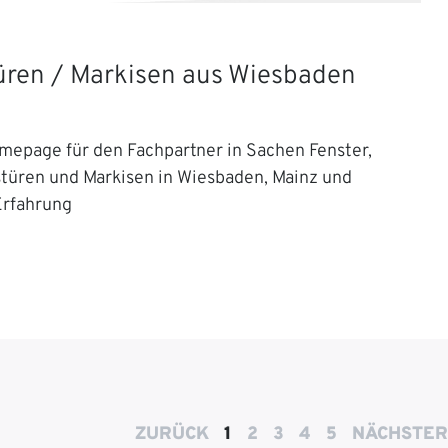
Türen / Markisen aus Wiesbaden
mepage für den Fachpartner in Sachen Fenster,
stüren und Markisen in Wiesbaden, Mainz und
Erfahrung
ZURÜCK
1
2
3
4
5
NÄCHSTER