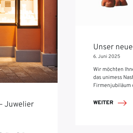
Unser neue
6. Juni 2025
Wir möchten Ihn
das unimess Nash
Firmenjubiläum 
WEITER
– Juwelier