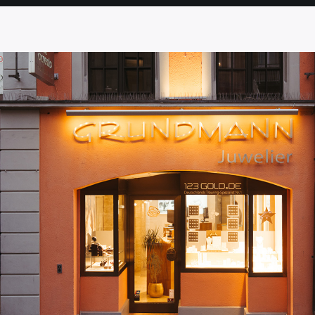
SEITE
SEITE
SEITE
SEITE
SEITE