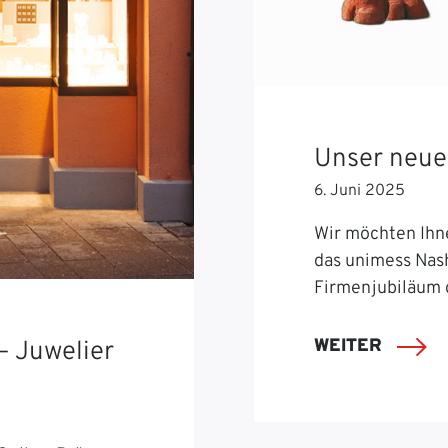
Unser neue
6. Juni 2025
Wir möchten Ihn
das unimess Nash
Firmenjubiläum 
WEITER
– Juwelier