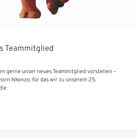
s Teammitglied
en gerne unser neues Teammitglied vorstellen –
orn Nkonzo, für das wir zu unserem 25.
die