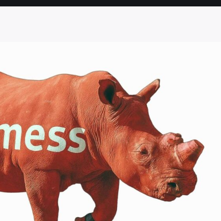
SEITE
SEITE
SEITE
SEITE
SEITE