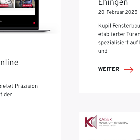
Ehingen
20. Februar 2025
Kupil Fensterbau 
etablierter Türe
spezialisiert auf
und
nline
WEITER
ietet Präzision
t der