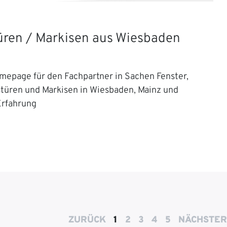
Türen / Markisen aus Wiesbaden
mepage für den Fachpartner in Sachen Fenster,
stüren und Markisen in Wiesbaden, Mainz und
Erfahrung
ZURÜCK
1
2
3
4
5
NÄCHSTER