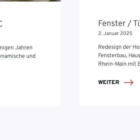
Fenster / 
C
2. Januar 2025
Redesign der Ho
nigen Jahren
Fensterbau, Hau
dynamische und
Rhein-Main mit 
WEITER