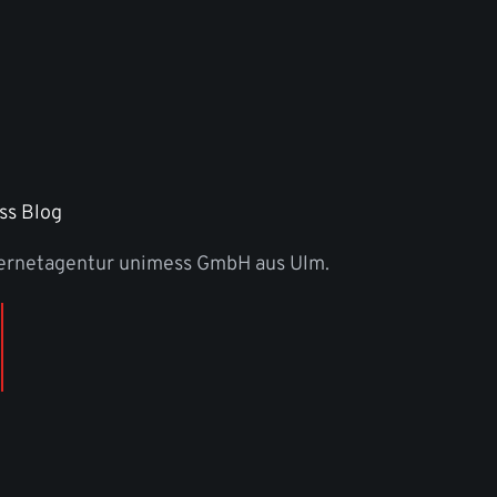
ss Blog
ternetagentur unimess GmbH aus Ulm.