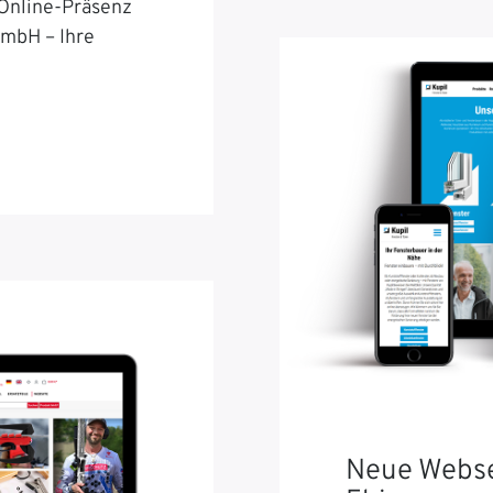
 Online-Präsenz
GmbH – Ihre
Neue Webse