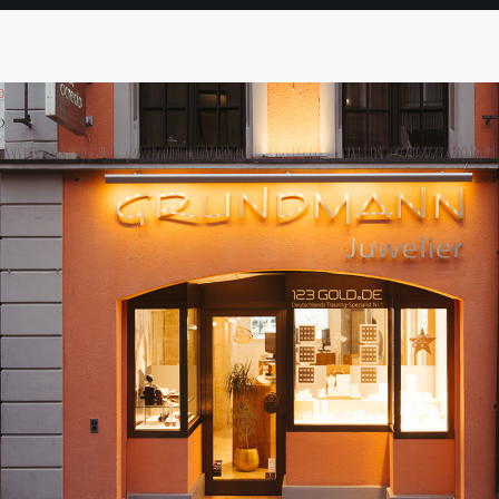
SEITE
SEITE
SEITE
SEITE
SEITE