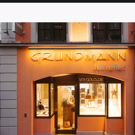
SEITE
SEITE
SEITE
SEITE
SEITE