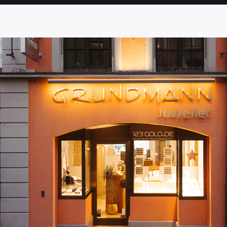
SEITE
SEITE
SEITE
SEITE
SEITE