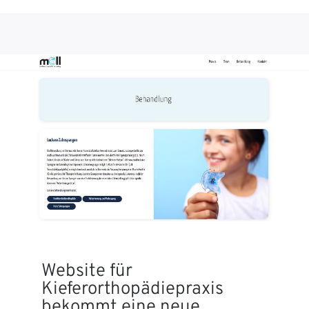
Website für
Kieferorthopädiepraxis
bekommt eine neue