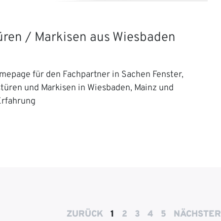
Türen / Markisen aus Wiesbaden
mepage für den Fachpartner in Sachen Fenster,
stüren und Markisen in Wiesbaden, Mainz und
Erfahrung
ZURÜCK
1
2
3
4
5
NÄCHSTER