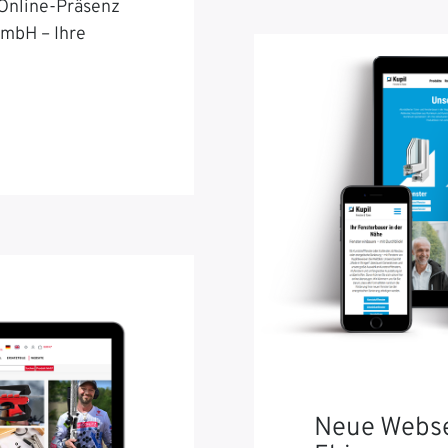
 Online-Präsenz
GmbH – Ihre
Neue Webse