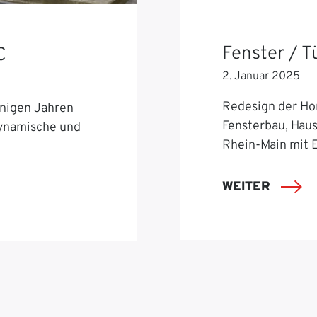
Fenster / 
C
2. Januar 2025
Redesign der Ho
nigen Jahren
Fensterbau, Hau
dynamische und
Rhein-Main mit 
WEITER