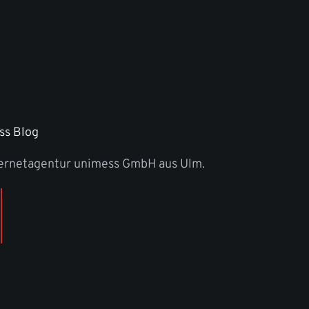
ss Blog
ternetagentur unimess GmbH aus Ulm.