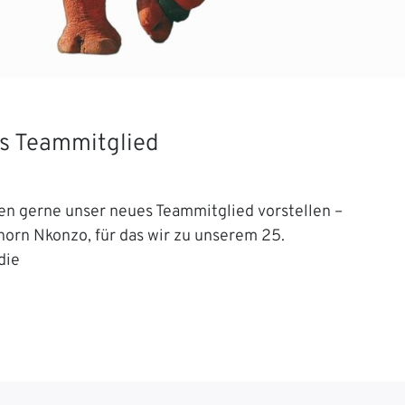
s Teammitglied
en gerne unser neues Teammitglied vorstellen –
orn Nkonzo, für das wir zu unserem 25.
die