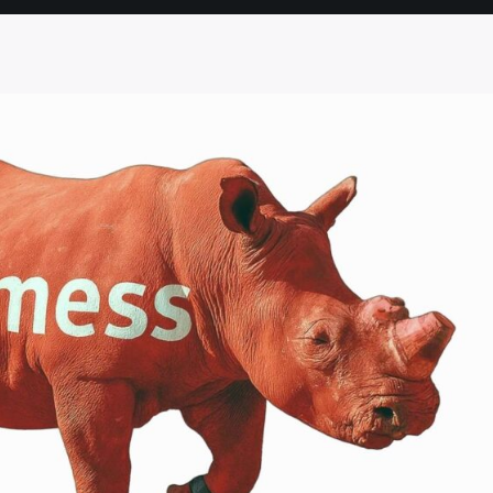
SEITE
SEITE
SEITE
SEITE
SEITE