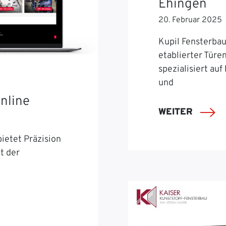
Ehingen
20. Februar 2025
Kupil Fensterbau 
etablierter Türe
spezialisiert auf
und
nline
WEITER
ietet Präzision
t der