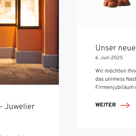
Unser neue
6. Juni 2025
Wir möchten Ihn
das unimess Nash
Firmenjubiläum 
WEITER
– Juwelier