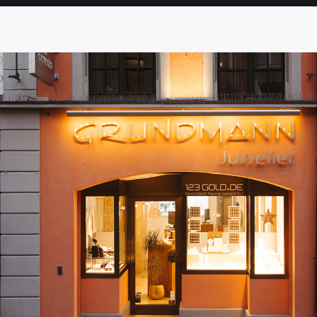
SEITE
SEITE
SEITE
SEITE
SEITE