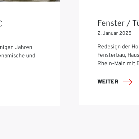
Fenster / 
C
2. Januar 2025
Redesign der Ho
nigen Jahren
Fensterbau, Hau
dynamische und
Rhein-Main mit 
WEITER