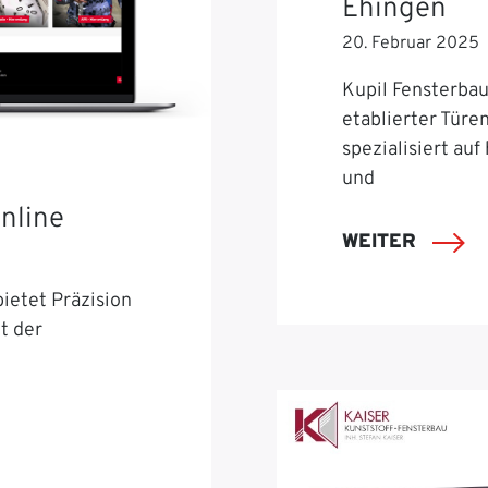
Ehingen
20. Februar 2025
Kupil Fensterbau 
etablierter Türe
spezialisiert auf
und
nline
WEITER
ietet Präzision
t der