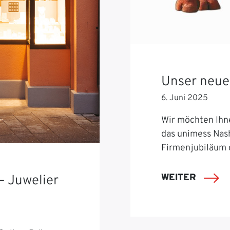
Unser neue
6. Juni 2025
Wir möchten Ihn
das unimess Nash
Firmenjubiläum 
WEITER
– Juwelier