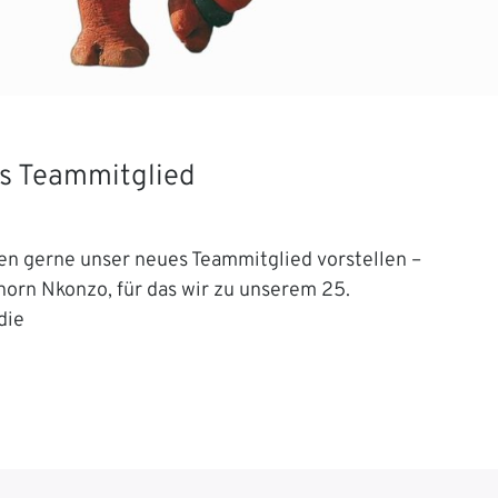
s Teammitglied
en gerne unser neues Teammitglied vorstellen –
orn Nkonzo, für das wir zu unserem 25.
die