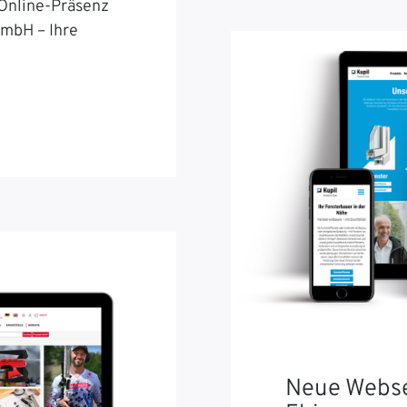
 Online-Präsenz
GmbH – Ihre
Neue Webse