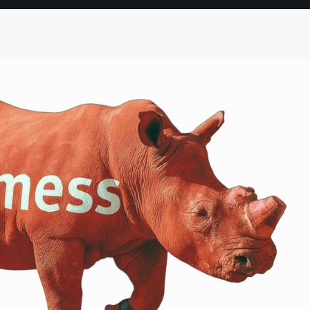
SEITE
SEITE
SEITE
SEITE
SEITE