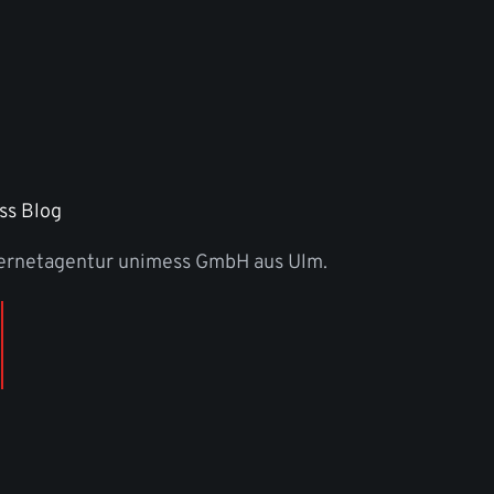
ss Blog
ternetagentur unimess GmbH aus Ulm.