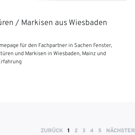
Türen / Markisen aus Wiesbaden
mepage für den Fachpartner in Sachen Fenster,
stüren und Markisen in Wiesbaden, Mainz und
Erfahrung
ZURÜCK
1
2
3
4
5
NÄCHSTER