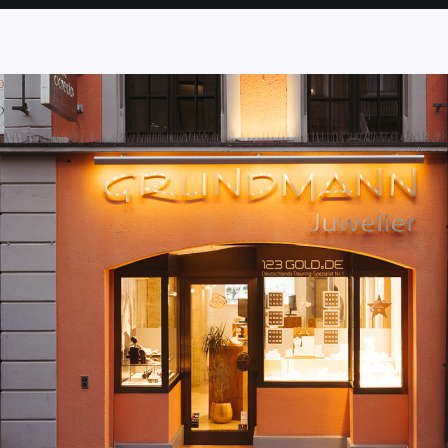
SEITE
SEITE
SEITE
SEITE
SEITE