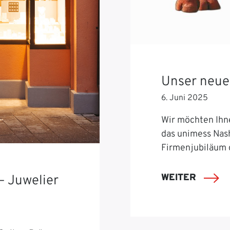
Unser neue
6. Juni 2025
Wir möchten Ihn
das unimess Nash
Firmenjubiläum 
WEITER
– Juwelier