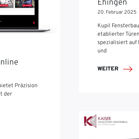
Ehingen
20. Februar 2025
Kupil Fensterbau 
etablierter Türe
spezialisiert auf
und
nline
WEITER
ietet Präzision
t der