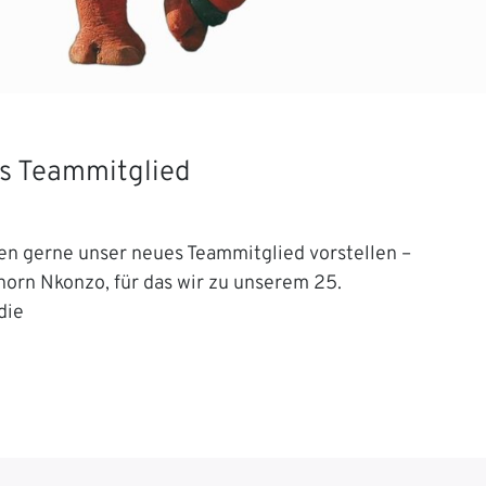
s Teammitglied
en gerne unser neues Teammitglied vorstellen –
orn Nkonzo, für das wir zu unserem 25.
die