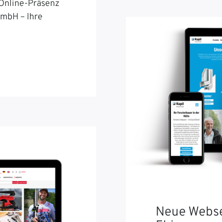
 Online-Präsenz
GmbH – Ihre
Neue Webse