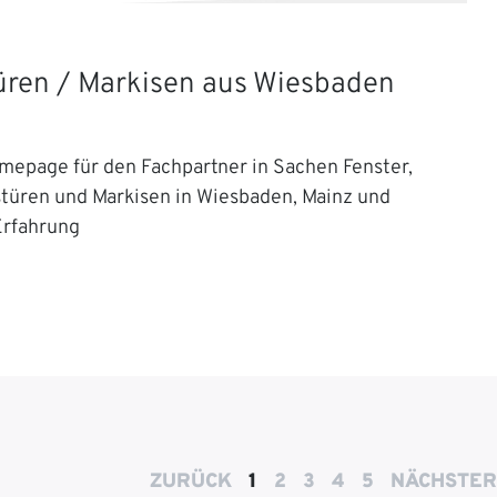
Türen / Markisen aus Wiesbaden
mepage für den Fachpartner in Sachen Fenster,
stüren und Markisen in Wiesbaden, Mainz und
Erfahrung
ZURÜCK
1
2
3
4
5
NÄCHSTER