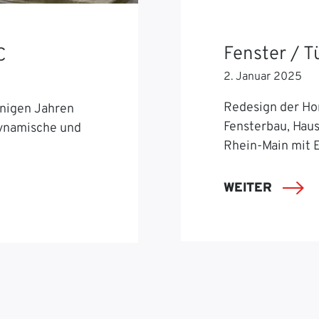
Fenster / 
C
2. Januar 2025
Redesign der Ho
nigen Jahren
Fensterbau, Hau
dynamische und
Rhein-Main mit 
WEITER