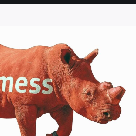
SEITE
SEITE
SEITE
SEITE
SEITE