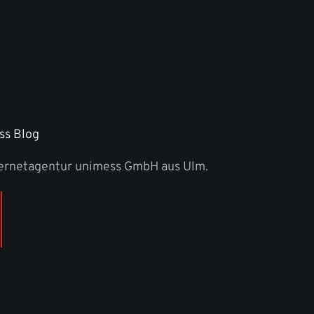
ss Blog
ternetagentur unimess GmbH aus Ulm.