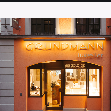
SEITE
SEITE
SEITE
SEITE
SEITE