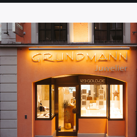
SEITE
SEITE
SEITE
SEITE
SEITE