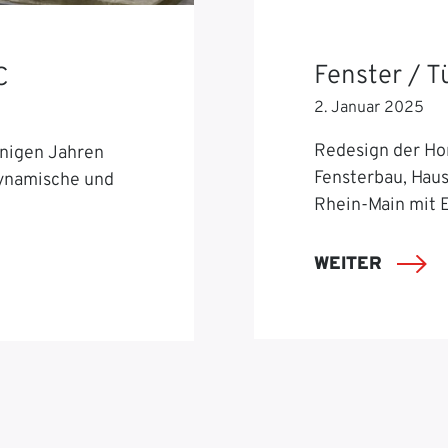
Fenster / 
C
2. Januar 2025
Redesign der Ho
nigen Jahren
Fensterbau, Hau
dynamische und
Rhein-Main mit 
WEITER