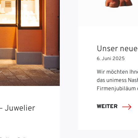
Unser neue
6. Juni 2025
Wir möchten Ihn
das unimess Nash
Firmenjubiläum 
WEITER
– Juwelier