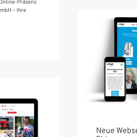
 Online-Präsenz
GmbH – Ihre
Neue Webse