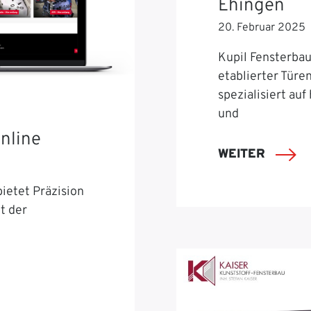
Ehingen
20. Februar 2025
Kupil Fensterbau 
etablierter Türe
spezialisiert auf
und
nline
WEITER
ietet Präzision
t der