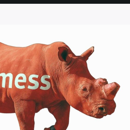
SEITE
SEITE
SEITE
SEITE
SEITE