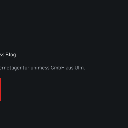
ss Blog
ternetagentur unimess GmbH aus Ulm.