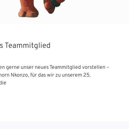
s Teammitglied
en gerne unser neues Teammitglied vorstellen –
orn Nkonzo, für das wir zu unserem 25.
die