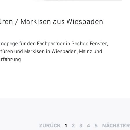
Türen / Markisen aus Wiesbaden
mepage für den Fachpartner in Sachen Fenster,
stüren und Markisen in Wiesbaden, Mainz und
Erfahrung
ZURÜCK
1
2
3
4
5
NÄCHSTER